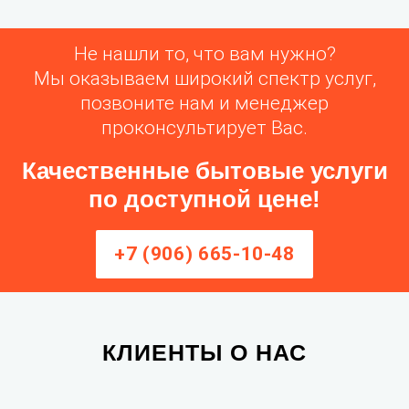
Не нашли то, что вам нужно?
Мы оказываем широкий спектр услуг,
позвоните нам и менеджер
проконсультирует Вас.
Качественные бытовые услуги
по доступной цене!
+7 (906) 665-10-48
КЛИЕНТЫ О НАС