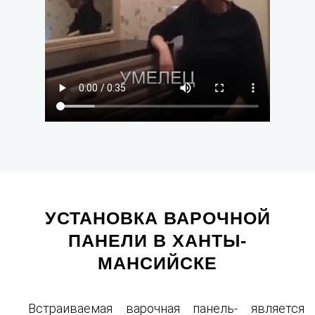
УСТАНОВКА ВАРОЧНОЙ
ПАНЕЛИ В ХАНТЫ-
МАНСИЙСКЕ
Встраиваемая варочная панель- является